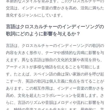
革新的なスタイルを育みます。このクロスカルチャーの
交流は、インディー音楽の豊かさを高め、活気に満ちた
進化するジャンルにしています。
言語はクロスカルチャーのインディーソングの
歌詞にどのように影響を与えるか？
言語は、クロスカルチャーのインディーソングの歌詞の
内容を大きく形作り、テーマや感情的な共鳴に影響を与
えます。異なる言語は独自の文化的文脈や表現を持ち、
アーティストが多様な物語を伝えることを可能にしま
す。たとえば、スペイン語の曲は深い家族の絆を呼び起
こす一方、英語の歌詞は個人主義に焦点を当てることが
あります。この相互作用は、インディー音楽の豊かさを
高め、文化を超えたコラボレーションを促進します。さ
らに、言語のリズムや音韻はメロディや流れに影響を与
え、独特の音楽スタイルを生み出します。最終的に、言