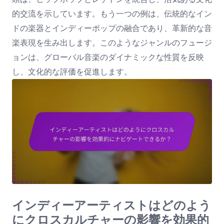
的交流を示しています。もう一つの例は、伝統的なイン
ドの楽器とインディーポップの融合であり、革新的な音
楽表現を生み出します。このようなジャンルのフュージ
ョンは、グローバル音楽のダイナミックな性質を反映
し、文化的な評価を促進します。
インディーアーティストはどのよう
にクロスカルチャーの影響を効果的