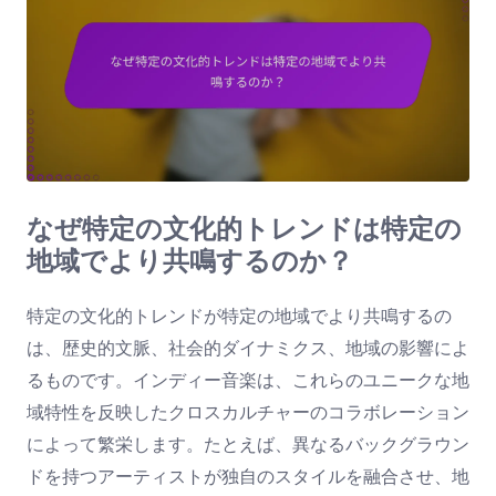
なぜ特定の文化的トレンドは特定の
地域でより共鳴するのか？
特定の文化的トレンドが特定の地域でより共鳴するの
は、歴史的文脈、社会的ダイナミクス、地域の影響によ
るものです。インディー音楽は、これらのユニークな地
域特性を反映したクロスカルチャーのコラボレーション
によって繁栄します。たとえば、異なるバックグラウン
ドを持つアーティストが独自のスタイルを融合させ、地