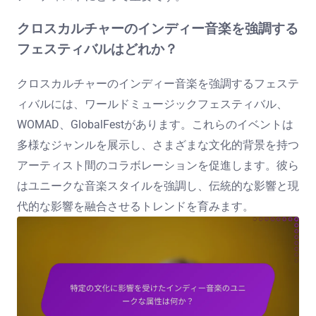
クロスカルチャーのインディー音楽を強調する
フェスティバルはどれか？
クロスカルチャーのインディー音楽を強調するフェステ
ィバルには、ワールドミュージックフェスティバル、
WOMAD、GlobalFestがあります。これらのイベントは
多様なジャンルを展示し、さまざまな文化的背景を持つ
アーティスト間のコラボレーションを促進します。彼ら
はユニークな音楽スタイルを強調し、伝統的な影響と現
代的な影響を融合させるトレンドを育みます。