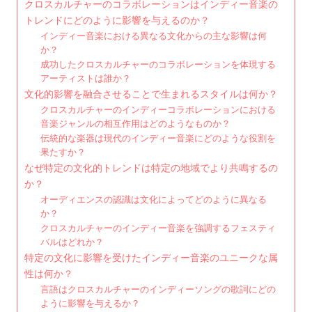
クロスカルチャーのコラボレーションはインディー音楽の
トレンドにどのように影響を与えるのか？
インディー音楽における異なる文化からの主な影響は何
か？
成功したクロスカルチャーのコラボレーションを体現する
アーティストは誰か？
文化的影響を融合させることで生まれるスタイルは何か？
クロスカルチャーのインディーコラボレーションにおける
音楽ジャンルの相互作用はどのようなものか？
伝統的な楽器は現代のインディー音楽にどのような役割を
果たすか？
なぜ特定の文化的トレンドは特定の地域でより共鳴するの
か？
オーディエンスの認識は文化によってどのように異なる
か？
クロスカルチャーのインディー音楽を強調するフェスティ
バルはどれか？
特定の文化に影響を受けたインディー音楽のユニークな属
性は何か？
言語はクロスカルチャーのインディーソングの歌詞にどの
ように影響を与えるか？