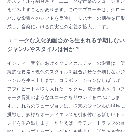
がスタイルを融合させ、ユニークな音楽のフュージョン
を生み出すことがあります。このアプローチは、グロー
バルな影響へのシフトを反映し、リスナーの期待を再形
成し、音楽における真実性の定義を拡大します。
ユニークな文化的融合から生まれる予期しない
ジャンルやスタイルは何か？
インディー音楽におけるクロスカルチャーの影響は、伝
統的な要素と現代のスタイルを融合させた予期しないジ
ャンルを生み出します。コラボレーションはしばしば、
アフロビートを取り入れたロックや、電子要素を持つフ
ォーク音楽のようなユニークなサウンドを生み出しま
す。これらのフュージョンは、従来のジャンルの境界に
挑戦し、多様なオーディエンスを引き付ける新しいトレ
ンドを生み出します。たとえば、ラテン・トラップの台
頭は、ヒップホップとレゲトンを統合し、活気ある文化