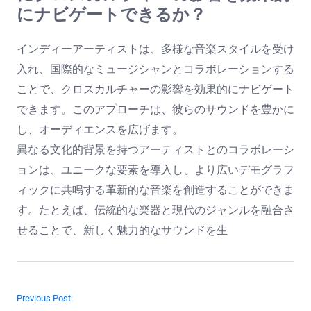
にナビゲートできるか？
インディーアーティストは、多様な音楽スタイルを受け
入れ、国際的なミュージシャンとコラボレーションする
ことで、クロスカルチャーの影響を効果的にナビゲート
できます。このアプローチは、彼らのサウンドを豊かに
し、オーディエンスを広げます。
異なる文化的背景を持つアーティストとのコラボレーシ
ョンは、ユニークな要素を導入し、より広いデモグラフ
ィックに共鳴する革新的な音楽を創造することができま
す。たとえば、伝統的な楽器と現代のジャンルを融合さ
せることで、新しく魅力的なサウンドを生
Post navigation
Previous Post: