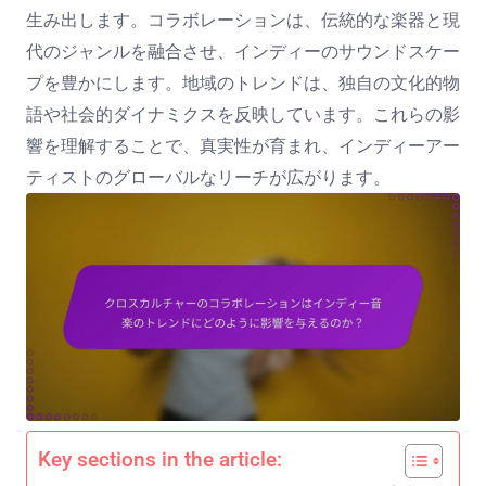
生み出します。コラボレーションは、伝統的な楽器と現
代のジャンルを融合させ、インディーのサウンドスケー
プを豊かにします。地域のトレンドは、独自の文化的物
語や社会的ダイナミクスを反映しています。これらの影
響を理解することで、真実性が育まれ、インディーアー
ティストのグローバルなリーチが広がります。
Key sections in the article: