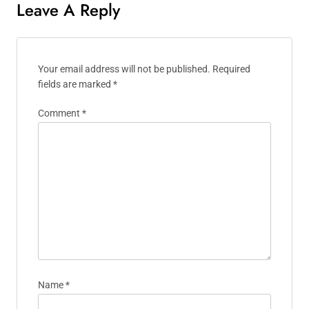
Leave A Reply
Your email address will not be published.
Required
fields are marked
*
Comment
*
Name
*