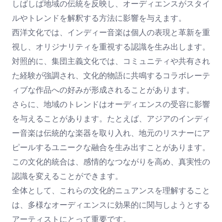
しばしば地域の伝統を反映し、オーディエンスがスタイ
ルやトレンドを解釈する方法に影響を与えます。
西洋文化では、インディー音楽は個人の表現と革新を重
視し、オリジナリティを重視する認識を生み出します。
対照的に、集団主義文化では、コミュニティや共有され
た経験が強調され、文化的物語に共鳴するコラボレーテ
ィブな作品への好みが形成されることがあります。
さらに、地域のトレンドはオーディエンスの受容に影響
を与えることがあります。たとえば、アジアのインディ
ー音楽は伝統的な楽器を取り入れ、地元のリスナーにア
ピールするユニークな融合を生み出すことがあります。
この文化的統合は、感情的なつながりを高め、真実性の
認識を変えることができます。
全体として、これらの文化的ニュアンスを理解すること
は、多様なオーディエンスに効果的に関与しようとする
アーティストにとって重要です。