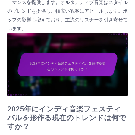
ーマンスを提供します。オルタナティブ音楽はスタイル
のブレンドを提供し、幅広い観客にアピールします。ポ
ップの影響も増えており、主流のリスナーを引き寄せて
います。
2025年にインディ音楽フェスティ
バルを形作る現在のトレンドは何で
すか？