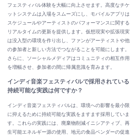
フェスティバル体験を大幅に向上させます。高度なチケ
ットシステムは入場をスムーズにし、モバイルアプリは
スケジュールやアーティストのパフォーマンスに関する
リアルタイムの更新を提供します。仮想現実や拡張現実
は没入型の環境を作り出し、ファンがアーティストや他
の参加者と新しい方法でつながることを可能にします。
さらに、ソーシャルメディアはコミュニティの相互作用
を増幅させ、参加者の間に帰属意識を育みます。
インディ音楽フェスティバルで採用されている
持続可能な実践は何ですか？
インディ音楽フェスティバルは、環境への影響を最小限
に抑えるために持続可能な実践をますます採用していま
す。これらの実践には、廃棄物削減イニシアティブ、再
生可能エネルギー源の使用、地元の食品ベンダーの促進