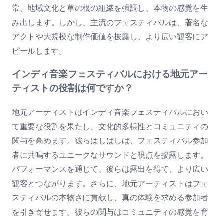
常、地域文化と草の根の組織を強調し、本物の感覚を生
み出します。しかし、主流のフェスティバルは、著名な
アクトや大規模な制作価値を披露し、より広い観客にア
ピールします。
インディ音楽フェスティバルにおける地元アー
ティストの役割は何ですか？
地元アーティストはインディ音楽フェスティバルにおい
て重要な役割を果たし、文化的多様性とコミュニティの
関与を高めます。彼らはしばしば、フェスティバル参加
者に共鳴するユニークなサウンドと視点を披露します。
パフォーマンスを通じて、彼らは露出を得て、より広い
観客とつながります。さらに、地元アーティストはフェ
スティバルの本物さに貢献し、真の体験を求める参加者
を引き寄せます。彼らの関与はコミュニティの感覚を育