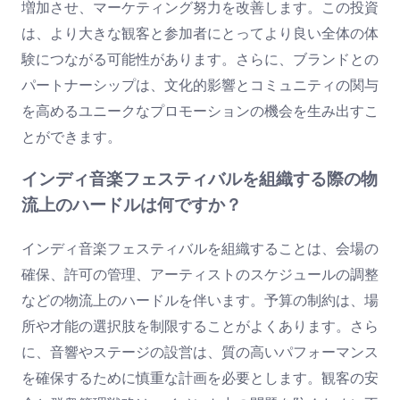
増加させ、マーケティング努力を改善します。この投資
は、より大きな観客と参加者にとってより良い全体の体
験につながる可能性があります。さらに、ブランドとの
パートナーシップは、文化的影響とコミュニティの関与
を高めるユニークなプロモーションの機会を生み出すこ
とができます。
インディ音楽フェスティバルを組織する際の物
流上のハードルは何ですか？
インディ音楽フェスティバルを組織することは、会場の
確保、許可の管理、アーティストのスケジュールの調整
などの物流上のハードルを伴います。予算の制約は、場
所や才能の選択肢を制限することがよくあります。さら
に、音響やステージの設営は、質の高いパフォーマンス
を確保するために慎重な計画を必要とします。観客の安