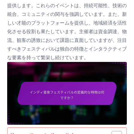
提供します。これらのイベントは、持続可能性、技術の
統合、コミュニティの関与を強調しています。また、新
しい才能のプラットフォームを提供し、地域経済を活性
化させる役割も果たしています。主催者は資金調達、物
流、観客の誘致において課題に直面していますが、注目
すべきフェスティバルは独自の特徴とインタラクティブ
な要素を持って繁栄し続けています。