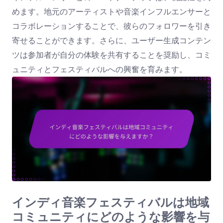
めます。地元のアーティストや音楽インフルエンサーと
コラボレーションすることで、彼らのフォロワーを引き
寄せることができます。さらに、ユーザー生成コンテン
ツは参加者が自分の体験を共有することを奨励し、コミ
ュニティとフェスティバルへの興奮を育みます。
インディ音楽フェスティバルは地域
コミュニティにどのような影響を与