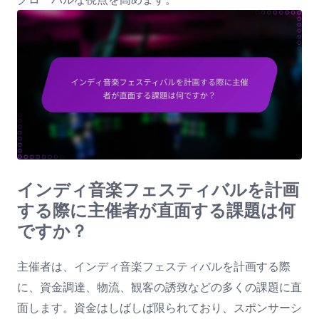
インディ音楽フェスティバルを計画
する際に主催者が直面する課題は何
ですか？
主催者は、インディ音楽フェスティバルを計画する際
に、資金調達、物流、観客の誘致などの多くの課題に直
面します。資金はしばしば限られており、スポンサーシ