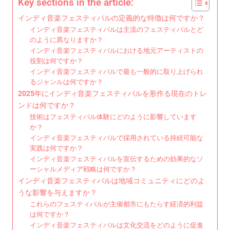
Key sections in the article:
インディ音楽フェスティバルの定義的な特徴は何ですか？
インディ音楽フェスティバルは主流のフェスティバルとど
のように異なりますか？
インディ音楽フェスティバルにおける地元アーティストの
役割は何ですか？
インディ音楽フェスティバルで最も一般的に取り上げられ
るジャンルは何ですか？
2025年にインディ音楽フェスティバルを形作る現在のトレ
ンドは何ですか？
技術はフェスティバル体験にどのように影響しています
か？
インディ音楽フェスティバルで採用されている持続可能な
実践は何ですか？
インディ音楽フェスティバルを宣伝するための効果的なソ
ーシャルメディア戦略は何ですか？
インディ音楽フェスティバルは地域コミュニティにどのよ
うな影響を与えますか？
これらのフェスティバルが主催都市にもたらす経済的利益
は何ですか？
インディ音楽フェスティバルは文化交流をどのように促進