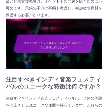
全と群衆管理戦略は、イベント中の問題を防ぐために不
可欠です。天候の不測の事態も考慮し、参加者や機材を
保護する必要があります。
注目すべきインディ音楽フェスティ
バルのユニークな特徴は何ですか？
注目すべきインディ音楽フェスティバルは、全体の体験
を向上させるユニークな側面を持っています。これらの