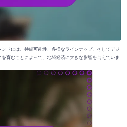
レンドには、持続可能性、多様なラインナップ、そしてデジ
ィを育むことによって、地域経済に大きな影響を与えていま