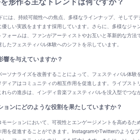
ルを形作る主なトレンドは何ですか？
ンドには、持続可能性への焦点、多様なラインナップ、そして
に優しい実践をますます採用しています。さらに、多様なジャ
トフォームは、ファンがアーティストやお互いと革新的な方法
慮したフェスティバル体験へのシフトを示しています。
影響を与えていますか？
パーソナライズを改善することによって、フェスティバル体験
メディアはコミュニティの相互作用を促進します。ライブスト
これらの進歩は、インディ音楽フェスティバルを没入型でつな
ションにどのような役割を果たしていますか？
ロモーションにおいて、可視性とエンゲージメントを高めるた
促進することができます。InstagramやTwitterのよ