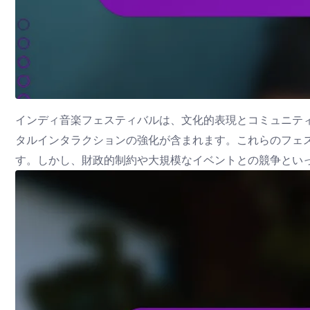
インディ音楽フェスティバルは、文化的表現とコミュニテ
タルインタラクションの強化が含まれます。これらのフェ
す。しかし、財政的制約や大規模なイベントとの競争とい