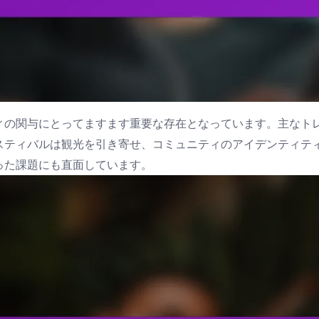
ィの関与にとってますます重要な存在となっています。主なト
スティバルは観光を引き寄せ、コミュニティのアイデンティテ
った課題にも直面しています。