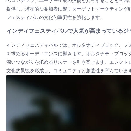
のコンテンツ、ユーザー生成の投稿を共有することを容易
提供し、潜在的な参加者に響くターゲットマーケティング
フェスティバルの文化的重要性を強化します。
インディフェスティバルで人気が高まっているジ
インディフェスティバルでは、オルタナティブロック、フ
を求めるオーディエンスに響きます。オルタナティブロッ
深いつながりを求めるリスナーを引き寄せます。エレクト
文化的景観を形成し、コミュニティと創造性を育んでいま