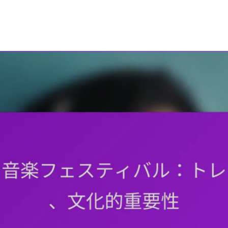
junkfujiyama.com