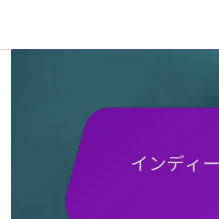
ホーム
私たちについて
Skip to content