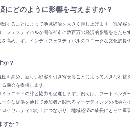
済にどのように影響を与えますか？
創出することによって地域経済を大きく押し上げます。観光客
は、フェスティバルが開催都市に数百万の経済的影響をもたら
力を高めます。インディフェスティバルのユニークな文化的提
すか？
視性を高め、新しい顧客を引き寄せることによって大きな利益
する機会を提供します。
コミュニティの絆と協力を促進します。例えば、フードベンダ
ニークな提供を通じて参加者と関わるマーケティングの機会を
ドロイヤルティの向上につながり、地域経済の成長にとって重
ますか？