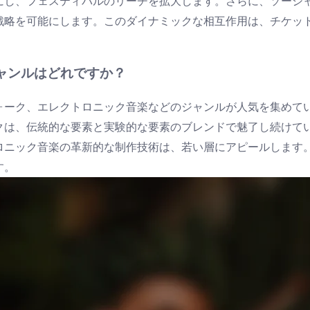
にし、フェスティバルのリーチを拡大します。さらに、ソーシ
戦略を可能にします。このダイナミックな相互作用は、チケッ
ャンルはどれですか？
ォーク、エレクトロニック音楽などのジャンルが人気を集めて
クは、伝統的な要素と実験的な要素のブレンドで魅了し続けて
ロニック音楽の革新的な制作技術は、若い層にアピールします
す。