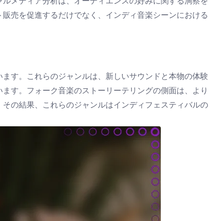
ャルメディア分析は、オーディエンスの好みに関する洞察を
ト販売を促進するだけでなく、インディ音楽シーンにおける
います。これらのジャンルは、新しいサウンドと本物の体験
います。フォーク音楽のストーリーテリングの側面は、より
。その結果、これらのジャンルはインディフェスティバルの