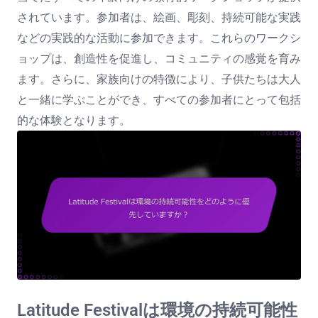
されています。参加者は、絵画、彫刻、持続可能な実践
などの実践的な活動に参加できます。これらのワークシ
ョップは、創造性を促進し、コミュニティの感覚を育み
ます。さらに、家族向けの特徴により、子供たちは大人
と一緒に学ぶことができ、すべての参加者にとって包括
的な体験となります。
Latitude Festivalは環境の持続可能性