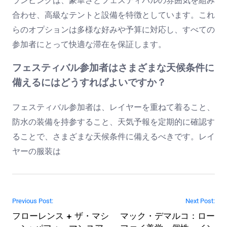
ランピングは、豪華さとフェスティバルの雰囲気を組み
合わせ、高級なテントと設備を特徴としています。これ
らのオプションは多様な好みや予算に対応し、すべての
参加者にとって快適な滞在を保証します。
フェスティバル参加者はさまざまな天候条件に
備えるにはどうすればよいですか？
フェスティバル参加者は、レイヤーを重ねて着ること、
防水の装備を持参すること、天気予報を定期的に確認す
ることで、さまざまな天候条件に備えるべきです。レイ
ヤーの服装は
Post navigation
Previous Post:
Next Post:
フローレンス + ザ・マシ
マック・デマルコ：ロー