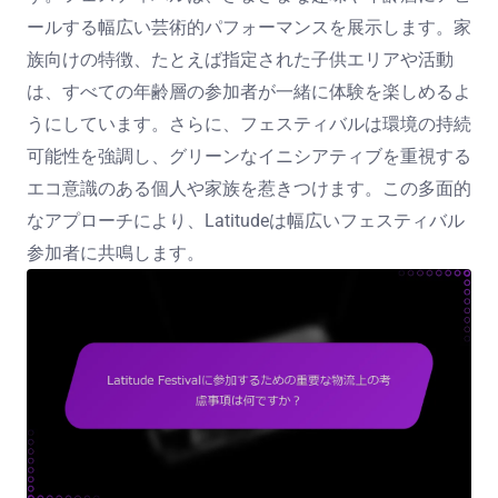
ールする幅広い芸術的パフォーマンスを展示します。家
族向けの特徴、たとえば指定された子供エリアや活動
は、すべての年齢層の参加者が一緒に体験を楽しめるよ
うにしています。さらに、フェスティバルは環境の持続
可能性を強調し、グリーンなイニシアティブを重視する
エコ意識のある個人や家族を惹きつけます。この多面的
なアプローチにより、Latitudeは幅広いフェスティバル
参加者に共鳴します。