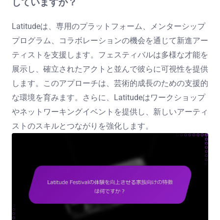
していますか？
Latitudeは、専用のプラットフォーム、メンターシップ
プログラム、コラボレーションの機会を通じて新進アー
ティストを支援します。フェスティバルは多様な才能を
展示し、確立されたアクトと並んで彼らに可視性を提供
します。このアプローチは、芸術的成長のための支援的
な環境を育みます。さらに、Latitudeはワークショップ
やネットワーキングイベントを提供し、新しいアーティ
ストのスキルとつながりを強化します。