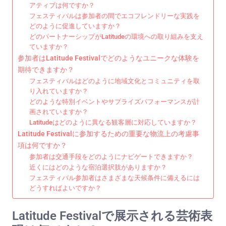
アティブは何ですか？
フェスティバルは参加者の間でエコフレンドリーな実践を
どのように促進していますか？
どのパートナーシップがLatitudeの環境への取り組みを支え
ていますか？
参加者はLatitude Festivalでどのようなユニークな体験を
期待できますか？
フェスティバルはどのように地域文化とコミュニティを取
り入れていますか？
どのような特別イベントやサプライズパフォーマンスが計
画されていますか？
Latitudeはどのように異なる観客層に対応していますか？
Latitude Festivalに参加するための重要な物流上の考慮事
項は何ですか？
参加者は交通手段をどのようにナビゲートできますか？
近くにはどのような宿泊選択肢がありますか？
フェスティバル参加者はさまざまな天候条件に備えるには
どうすればよいですか？
Latitude Festivalで展示される芸術表