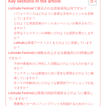
Key sections in the article:
Latitude Festivalで展示される芸術表現は何ですか？
パフォーマンスはどのように多様な文化やジャンルを反映
していますか？
どのような視覚芸術のインスタレーションが展示されてい
ますか？
文学はフェスティバル体験にどのような役割を果たします
か？
Latitudeは新進アーティストをどのように支援しています
か？
Latitude Festivalの体験を向上させる家族向けの特徴は何
ですか？
子供や家族向けに特化した活動はどのようなものがありま
すか？
フェスティバルは家族のために安全な環境をどのように確
保していますか？
すべての年齢向けにどのような教育的ワークショップがあ
りますか？
Latitude Festivalは環境の持続可能性をどのように優先し
ていますか？
廃棄物とカーボンフットプリントを削減するためのイニシ