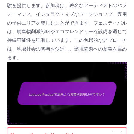
験を提供します。参加者は、著名なアーティストのパフ
ォーマンス、インタラクティブなワークショップ、専用
の子供エリアを楽しむことができます。フェスティバル
は、廃棄物削減戦略やエコフレンドリーな設備を通じて
持続可能性を強調しています。この包括的なアプローチ
は、地域社会の関与を促進し、環境問題への意識を高め
ます。