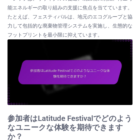
能エネルギーの取り組みの支援に焦点を当てています。
たとえば、フェスティバルは、地元のエコグループと協
力して包括的な廃棄物管理システムを実施し、生態的な
フットプリントを最小限に抑えています。
参加者はLatitude Festivalでどのよう
なユニークな体験を期待できます
か？